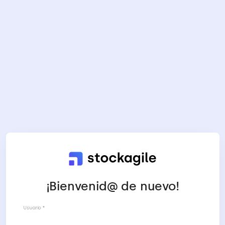
¡Bienvenid@ de nuevo!
Usuario