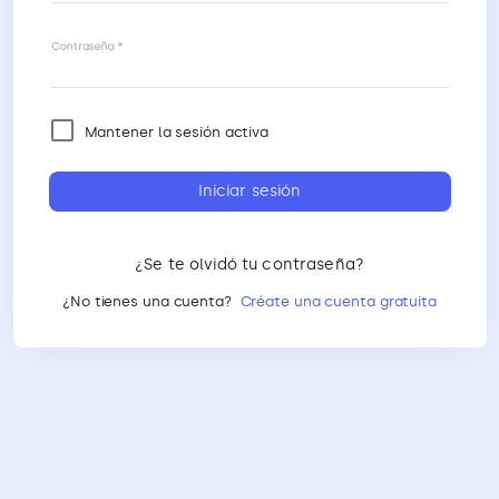
Contraseña
Mantener la sesión activa
Iniciar sesión
¿Se te olvidó tu contraseña?
¿No tienes una cuenta?
Créate una cuenta gratuita